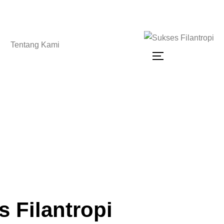
Tentang Kami
 Filantropi