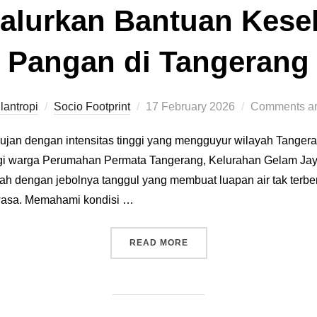
alurkan Bantuan Kese
Pangan di Tangerang
lantropi
Socio Footprint
17 February 2026
Comments ar
an dengan intensitas tinggi yang mengguyur wilayah Tangera
gi warga Perumahan Permata Tangerang, Kelurahan Gelam Jay
rah dengan jebolnya tanggul yang membuat luapan air tak te
wasa. Memahami kondisi …
READ MORE