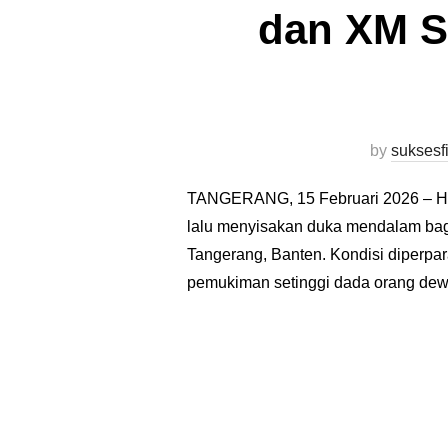
dan XM S
by
suksesfi
TANGERANG, 15 Februari 2026 – Huj
lalu menyisakan duka mendalam ba
Tangerang, Banten. Kondisi diperpa
pemukiman setinggi dada orang de