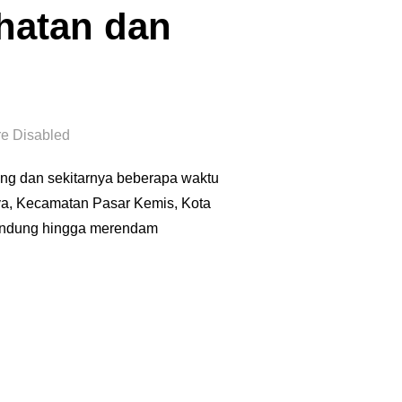
hatan dan
e Disabled
ng dan sekitarnya beberapa waktu
a, Kecamatan Pasar Kemis, Kota
rbendung hingga merendam